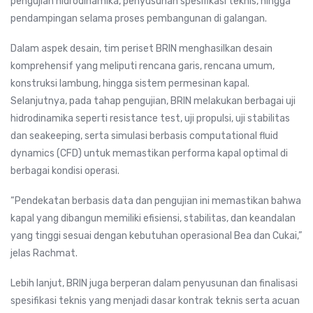
pengujian hidrodinamika, penyusunan spesifikasi teknis, hingga
pendampingan selama proses pembangunan di galangan.
Dalam aspek desain, tim periset BRIN menghasilkan desain
komprehensif yang meliputi rencana garis, rencana umum,
konstruksi lambung, hingga sistem permesinan kapal.
Selanjutnya, pada tahap pengujian, BRIN melakukan berbagai uji
hidrodinamika seperti resistance test, uji propulsi, uji stabilitas
dan seakeeping, serta simulasi berbasis computational fluid
dynamics (CFD) untuk memastikan performa kapal optimal di
berbagai kondisi operasi.
“Pendekatan berbasis data dan pengujian ini memastikan bahwa
kapal yang dibangun memiliki efisiensi, stabilitas, dan keandalan
yang tinggi sesuai dengan kebutuhan operasional Bea dan Cukai,”
jelas Rachmat.
Lebih lanjut, BRIN juga berperan dalam penyusunan dan finalisasi
spesifikasi teknis yang menjadi dasar kontrak teknis serta acuan