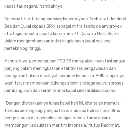
kapasitas negara,” tambahnya.
Rachmat turut mengapresiasi kepercayaan Direktorat Jenderal
Bea dan Cukai kepada BRIN sebagai mitra teknis dalam proyek
strategis tersebut, serta komitmen PT. Caputra Mitra Sejati
dalam mengembangkan industri galangan kapal nasional
berteknologi tinggi.
Menurutnya, pembangunan FPB 38 merupakan investasi jangka
panjang dalam meningkatkan efektivitas pengawasan dan
penegakan hukum di wilayah perairan Indonesia. BRIN, lanjutnya,
akan terus memberikan dukungan teknis hingga seluruh proses
pembangunan dan serah terima kapal selesai dilaksanakan.
“Dengan diletakkannya lunas kapal hari ini, kita telah memulai
fondasi penting bagi penguatan armada patroli nasional. Ilmu
pengetahuan dan teknologi menjadi kunci utama dalam
membangun kedaulatan maritim Indonesia,” tutup Rachmat.