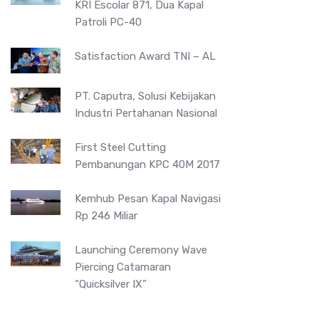
KRI Escolar 871, Dua Kapal
Patroli PC-40
Satisfaction Award TNI – AL
PT. Caputra, Solusi Kebijakan
Industri Pertahanan Nasional
First Steel Cutting
Pembanungan KPC 40M 2017
Kemhub Pesan Kapal Navigasi
Rp 246 Miliar
Launching Ceremony Wave
Piercing Catamaran
“Quicksilver IX”