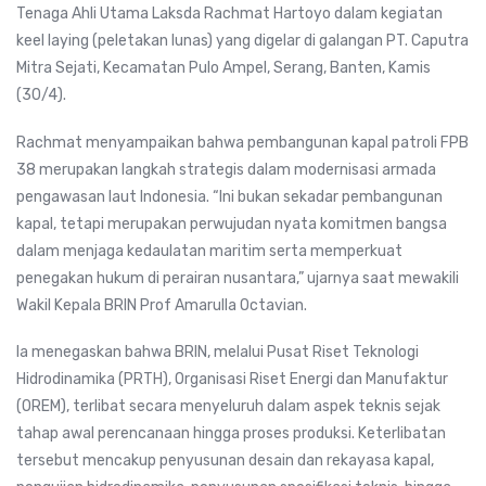
Tenaga Ahli Utama Laksda Rachmat Hartoyo dalam kegiatan
keel laying (peletakan lunas) yang digelar di galangan PT. Caputra
Mitra Sejati, Kecamatan Pulo Ampel, Serang, Banten, Kamis
(30/4).
Rachmat menyampaikan bahwa pembangunan kapal patroli FPB
38 merupakan langkah strategis dalam modernisasi armada
pengawasan laut Indonesia. “Ini bukan sekadar pembangunan
kapal, tetapi merupakan perwujudan nyata komitmen bangsa
dalam menjaga kedaulatan maritim serta memperkuat
penegakan hukum di perairan nusantara,” ujarnya saat mewakili
Wakil Kepala BRIN Prof Amarulla Octavian.
Ia menegaskan bahwa BRIN, melalui Pusat Riset Teknologi
Hidrodinamika (PRTH), Organisasi Riset Energi dan Manufaktur
(OREM), terlibat secara menyeluruh dalam aspek teknis sejak
tahap awal perencanaan hingga proses produksi. Keterlibatan
tersebut mencakup penyusunan desain dan rekayasa kapal,