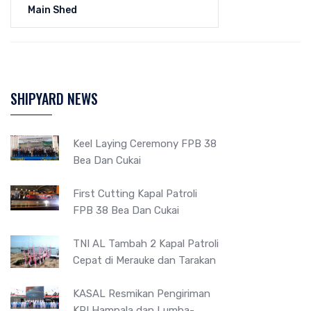
Main Shed
SHIPYARD NEWS
Keel Laying Ceremony FPB 38
Bea Dan Cukai
First Cutting Kapal Patroli
FPB 38 Bea Dan Cukai
TNI AL Tambah 2 Kapal Patroli
Cepat di Merauke dan Tarakan
KASAL Resmikan Pengiriman
KRI Hampala dan Lumba-