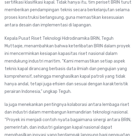
sertifikasi klasifikasi kapal. Tidak hanya itu, tim periset BRIN turut
memberikan pendampingan teknis secara berkelanjutan selama
proses konstruksi berlangsung, guna memastikan kesesuaian
antara desain dan implementasi di lapangan.
Kepala Pusat Riset Teknologi Hidrodinamika BRIN, Teguh
Muttaqie, menambahkan bahwa keterlibatan BRIN dalam proyek
ini mencerminkan kesiapan kapasitas riset nasional dalam
mendukung industri maritim. “Kami memastikan setiap aspek
teknis kapal dirancang berbasis data ilmiah dan pengujian yang
komprehensif, sehingga menghasilkan kapal patroli yang tidak
hanya andal, tetapi juga efisien dan sesuai dengan karakteristik
perairan Indonesia,” ungkap Teguh.
Ia juga menekankan pentingnya kolaborasi antara lembaga riset
dan industri dalam membangun kemandirian teknologi nasional.
“Proyek ini menjadi contoh nyata bagaimana sinergi antara BRIN,
pemerintah, dan industri galangan kapal nasional dapat
menghasilkan inovasi yang berdampak langsung bagi penguatan