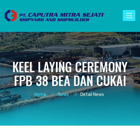
Toggle
naviga
KEEL LAYING CEREMONY
FPB 38 BEA DAN CUKAI
Home
News
Detail News